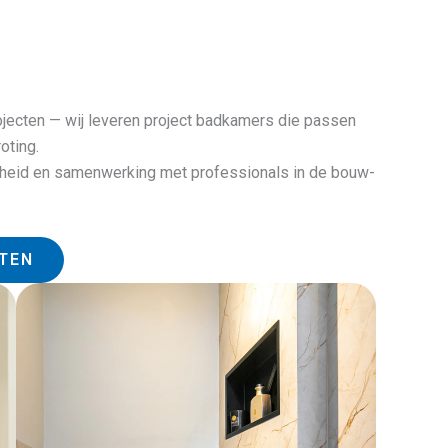
jecten — wij leveren project badkamers die passen
oting.
nelheid en samenwerking met professionals in de bouw-
CTEN