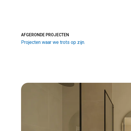
AFGERONDE PROJECTEN
Projecten waar we trots op zijn.