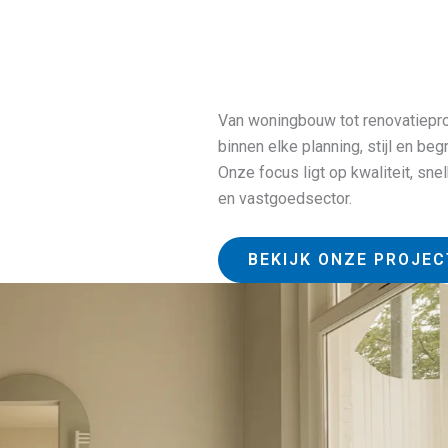
Van woningbouw tot renovatiepro
binnen elke planning, stijl en begr
Onze focus ligt op kwaliteit, s
en vastgoedsector.
BEKIJK ONZE PROJE