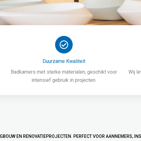
Duurzame Kwaliteit
Badkamers met sterke materialen, geschikt voor
Wij l
intensief gebruik in projecten.
BOUW EN RENOVATIEPROJECTEN. PERFECT VOOR AANNEMERS, IN