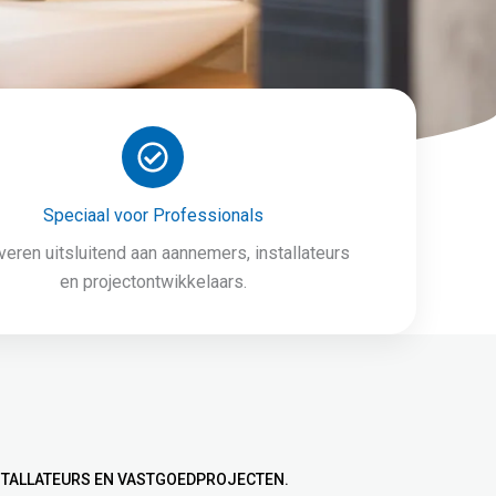
Speciaal voor Professionals
everen uitsluitend aan aannemers, installateurs
en projectontwikkelaars.
STALLATEURS EN VASTGOEDPROJECTEN.