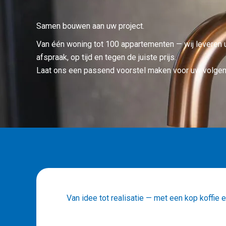
Samen bouwen aan uw project.
Van één woning tot 100 appartementen — wij levere
afspraak, op tijd en tegen de juiste prijs.
Laat ons een passend voorstel maken voor uw volgen
Van idee tot realisatie — met een kop koffie er