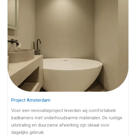
Project Amsterdam
Voor een renovatieproject leverden wij comfortabele
badkamers met onderhoudsarme materialen. De rustige
uitstraling en duurzame afwerking zijn ideaal voor
dagelijks gebruik.