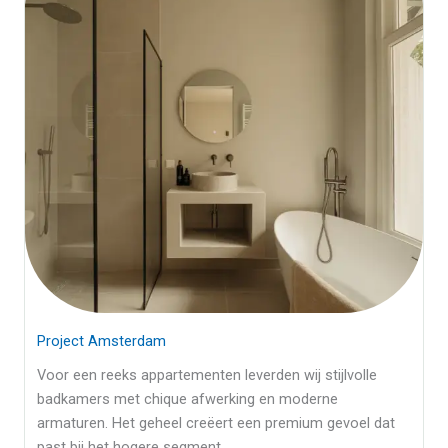
Project Amsterdam
Voor een reeks appartementen leverden wij stijlvolle
badkamers met chique afwerking en moderne
armaturen. Het geheel creëert een premium gevoel dat
past bij het hogere segment.