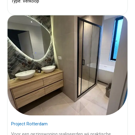
Type: Verkoop
Project Rotterdam
Voor een gezinswoning realiseerden wij praktische